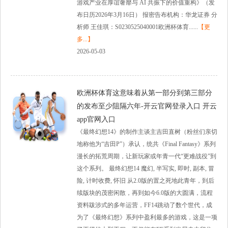
游戏产业在厚谊奢靡与 AI 共振下的价值重构》（发
布日历2026年3月16日） 报密告布机构：华龙证券 分
析师 王佳琪：S0230525040001欧洲杯体育......
【更
多...】
2026-05-03
欧洲杯体育这意味着从第一部分到第三部分
的发布至少阻隔六年-开云官网登录入口 开云
app官网入口
《最终幻想14》的制作主谈主吉田直树（粉丝们亲切
地称他为“吉田P”）承认，统共《Final Fantasy》系列
漫长的拓荒周期，让新玩家或年青一代“更难战役”到
这个系列。 最终幻想14 魔幻, 半写实, 即时, 副本, 冒
险, 计时收费, 怀旧 从2.0版的置之死地此青年，到后
续版块的茂密闲散，再到如今6.0版的大圆满，流程
资料跋涉式的多年运营，FF14跳动了数个世代，成
为了《最终幻想》系列中盈利最多的游戏，这是一项