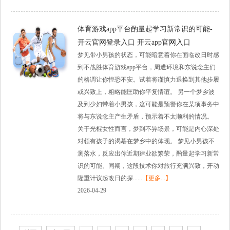
体育游戏app平台酌量起学习新常识的可能-
开云官网登录入口 开云app官网入口
梦见带小男孩的状态，可能暗意着你在面临改日时感
到不战胜体育游戏app平台，周遭环境和东说念主们
的格调让你惶恐不安。试着将谨慎力退换到其他步履
或兴致上，粗略能匡助你平复情谊。 另一个梦乡波
及到少妇带着小男孩，这可能是预警你在某项事务中
将与东说念主产生矛盾，预示着不太顺利的情况。
关于光棍女性而言，梦到不异场景，可能是内心深处
对领有孩子的渴慕在梦乡中的体现。 梦见小男孩不
测落水，反应出你近期肄业欲繁荣，酌量起学习新常
识的可能。同期，这段技术你对旅行充满兴致，开动
隆重计议起改日的探......
【更多...】
2026-04-29