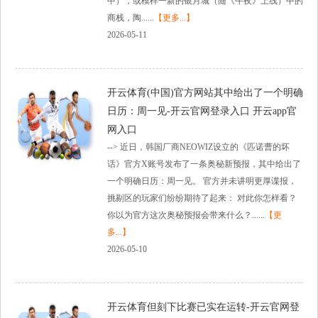
中），或模样一新的银月城（随《午夜》上线）中的
商栈，陶......
【更多...】
2026-05-11
开云体育(中国)官方网站其中给出了一个明确
日历：周一见-开云官网登录入口 开云app官
网入口
--> 近日，韩国厂商NEOWIZ设立的《匹诺曹的坏
话》官方X账号发布了一条奥秘新预报，其中给出了
一个明确日历：周一见。 官方并未讲明更厚谍报，
挑剔区的玩家们纷纷期待了起来： 对此你怎样看？
你以为官方这次奥秘预报会带来什么？......
【更
多...】
2026-05-10
开云体育但刻下比赛已实在运转-开云官网登