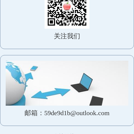
关注我们
邮箱：59de9d1b@outlook.com