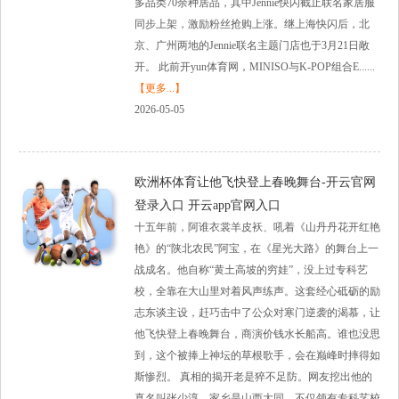
多品类70余种居品，其中Jennie快闪截止联名家居服
同步上架，激励粉丝抢购上涨。继上海快闪后，北
京、广州两地的Jennie联名主题门店也于3月21日敞
开。 此前开yun体育网，MINISO与K-POP组合E......
【更多...】
2026-05-05
欧洲杯体育让他飞快登上春晚舞台-开云官网
登录入口 开云app官网入口
十五年前，阿谁衣裳羊皮袄、吼着《山丹丹花开红艳
艳》的“陕北农民”阿宝，在《星光大路》的舞台上一
战成名。他自称“黄土高坡的穷娃”，没上过专科艺
校，全靠在大山里对着风声练声。这套经心砥砺的励
志东谈主设，赶巧击中了公众对寒门逆袭的渴慕，让
他飞快登上春晚舞台，商演价钱水长船高。谁也没思
到，这个被捧上神坛的草根歌手，会在巅峰时摔得如
斯惨烈。 真相的揭开老是猝不足防。网友挖出他的
真名叫张少淳，家乡是山西大同，不仅领有专科艺校