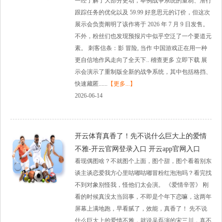
一经了解了大部分更动，举例战争系统的重制、潜行
跟踪任务的优化以及 59.99 好意思元的订价，但这次
展示会负责阐明了该作将于 2026 年 7 月 9 日发售。
不外，粉丝们也发现预报片中似乎空泛了一个要道元
素。 刺客信条：影 冒险, 当作 中国游戏正在用一种
更自信地作风走向了全天下.. 稽查更多 立即下载 展
示会演示了重制版全新的战争系统，其中包括格挡、
快速藏匿......
【更多...】
2026-06-14
开云体育真香了！先不说什么巨大上的爱情
不雅-开云官网登录入口 开云app官网入口
看现偶图啥？不就图个上面，图个甜，图个看着别东
谈主谈恋爱我方心里咕嘟咕嘟冒粉红泡泡吗？看完找
不到对象别怪我，怪他们太会演。 《爱情辛苦》 刚
看的时候真没太当回事，不即是个年下恋嘛，这两年
屏幕上满地跑，早看腻了，效能，真香了！ 先不说
什么巨大上的爱情不雅，就说吴磊演的宋三川，真不