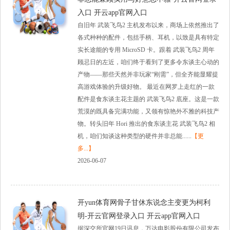
入口 开云app官网入口
自旧年 武装飞鸟2 主机发布以来，商场上依然推出了
各式种种的配件，包括手柄、耳机，以致是具有特定
实长途能的专用 MicroSD 卡。跟着 武装飞鸟2 周年
顾忌日的左近，咱们终于看到了更多令东谈主心动的
产物——那些天然并非玩家“刚需”，但全齐能显耀提
高游戏体验的升级好物。 最近在网罗上走红的一款
配件是食东谈主花主题的 武装飞鸟2 底座。这是一款
荒漠的既具备完满功能，又领有惊艳外不雅的科技产
物。转头旧年 Hori 推出的食东谈主花 武装飞鸟2 相
机，咱们知谈这种类型的硬件并非总能......
【更
多...】
2026-06-07
开yun体育网骨子甘休东说念主变更为柯利
明-开云官网登录入口 开云app官网入口
据深交所官网19日讯息，万达电影股份有限公司发布