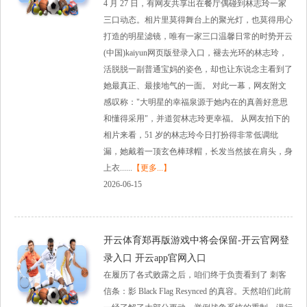
4 月 27 日，有网友共享出在餐厅偶碰到林志玲一家
三口动态。相片里莫得舞台上的聚光灯，也莫得用心
打造的明星滤镜，唯有一家三口温馨日常的时势开云
(中国)kaiyun网页版登录入口，褪去光环的林志玲，
活脱脱一副普通宝妈的姿色，却也让东说念主看到了
她最真正、最接地气的一面。 对此一幕，网友附文
感叹称："大明星的幸福泉源于她内在的真善好意思
和懂得采用"，并道贺林志玲更幸福。 从网友拍下的
相片来看，51 岁的林志玲今日打扮得非常低调纰
漏，她戴着一顶玄色棒球帽，长发当然披在肩头，身
上衣......
【更多...】
2026-06-15
开云体育郑再版游戏中将会保留-开云官网登
录入口 开云app官网入口
在履历了各式败露之后，咱们终于负责看到了 刺客
信条：影 Black Flag Resynced 的真容。天然咱们此前