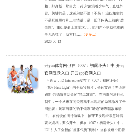
赖，那身板、那目光，荷 尔蒙混着少年气，直往外
冒。关键的是，这弟弟他不油！不装！ 追姐姐靠的
不是死缠烂打和土味情话，是一股子闷头上前的“袭
击性”。姐姐使命上遭受坎儿，他闷声不响就把难的
事儿给扛了；我方打......
【更多...】
2026-06-13
开yun体育网但在《007：初露矛头》中-开云
官网登录入口 开云app官网入口
--> 近日，IO Interactive发布了《007：初露矛头》
（007 First Light）的全新预报片，长远贯通了界说詹
姆斯·邦德做事活命的“特工准则”。 在浩瀚的潜行机
制中，一个从未在同类游戏中出现过的系统激发了全
网热议：玩家当前的确不错靠“嘴炮”来诳骗敌东谈
主。 在传统的潜行游戏中，被守卫发现经常意味着
要么读档，要么开火。但在《007：初露矛头》中，
IOI 引入了全新的“虚张气势”机制： 当你被逮个正着