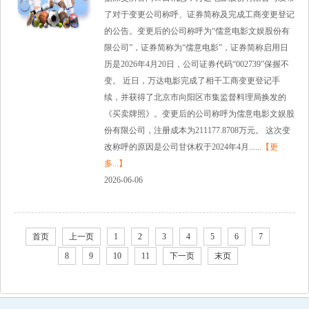
了对于变更公司称呼、证券简称及完成工商变更登记
的公告。变更后的公司称呼为“儒意电影文娱股份有
限公司”，证券简称为“儒意电影”，证券简称启用日
历是2026年4月20日，公司证券代码“002739”保握不
变。 近日，万达电影完成了相干工商变更登记手
续，并获得了北京市向阳区市集监督料理局换发的
《买卖牌照》。变更后的公司称呼为儒意电影文娱股
份有限公司，注册成本为211177.8708万元。 这次变
改称呼的原因是公司甘休权于2024年4月......
【更
多...】
2026-06-06
首页
上一页
1
2
3
4
5
6
7
8
9
10
11
下一页
末页