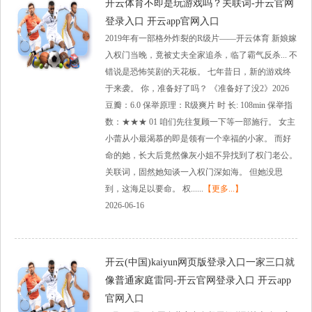
开云体育不即是玩游戏吗？关联词-开云官网
登录入口 开云app官网入口
2019年有一部格外炸裂的R级片——开云体育 新娘嫁
入权门当晚，竟被丈夫全家追杀，临了霸气反杀... 不
错说是恐怖笑剧的天花板。 七年昔日，新的游戏终
于来袭。 你，准备好了吗？ 《准备好了没2》2026
豆瓣：6.0 保举原理：R级爽片 时 长: 108min 保举指
数：★★★ 01 咱们先往复顾一下等一部施行。 女主
小蕾从小最渴慕的即是领有一个幸福的小家。 而好
命的她，长大后竟然像灰小姐不异找到了权门老公。
关联词，固然她知谈一入权门深如海。 但她没思
到，这海足以要命。 权......
【更多...】
2026-06-16
开云(中国)kaiyun网页版登录入口一家三口就
像普通家庭雷同-开云官网登录入口 开云app
官网入口