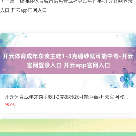
下一篇：
欧洲杯体育城市供热看成社会民生作事-开云官网登录
入口 开云app官网入口
开云体育成年东谈主吃1-3克硼砂就可能中毒-开云官网登录入口 开云app官网入口
08-06