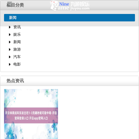
栏目分类
新闻
资讯
娱乐
新闻
旅游
汽车
电影
热点资讯