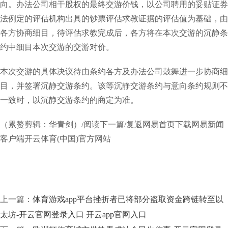
向。办法公司相干股权的最终交游价钱，以公司聘用的妥贴证券
法例定的评估机构出具的钞票评估求教证据的评估值为基础，由
各方协商细目，待评估求教完成后，各方将在本次交游的沉静条
约中细目本次交游的交游对价。
本次交游的具体决议待由条约各方及办法公司鼓舞进一步协商细
目，并签署沉静交游条约。该等沉静交游条约与意向条约规则不
一致时，以沉静交游条约的商定为准。
（累赘剪辑：华青剑）/阅读下一篇/复返网易首页下载网易新闻
客户端开云体育(中国)官方网站
上一篇：
体育游戏app平台挫折者已将部分盗取资金跨链转至以
太坊-开云官网登录入口 开云app官网入口