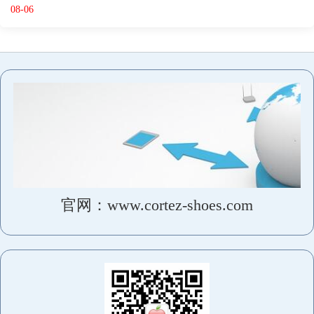
08-06
官网：www.cortez-shoes.com