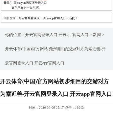
开云(中国)kaiyun网页版登录入口
寰宇已有14个省份/区
你的位置：
开云官网登录入口 开云app官网入口
>
新闻
>
你的位置：
开云官网登录入口 开云app官网入口
>
新闻
>
开云体育(中国)官方网站初步细目的交游对方为索近善-开
云官网登录入口 开云app官网入口
开云体育(中国)官方网站初步细目的交游对方
为索近善-开云官网登录入口 开云app官网入口
时间：2026-06-06 05:17
点击：139 次