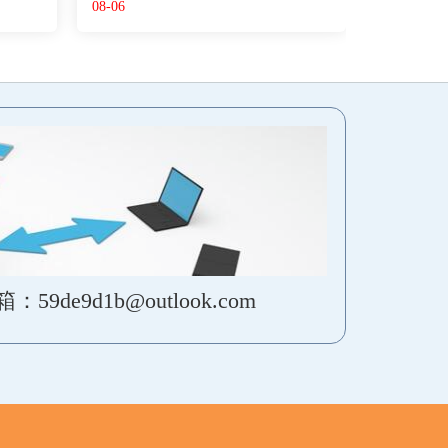
08-06
：59de9d1b@outlook.com