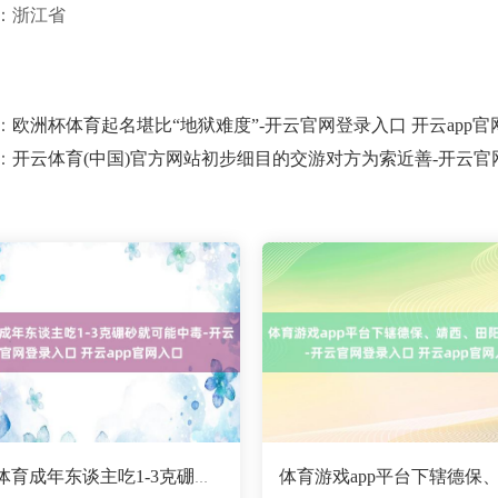
：浙江省
：
欧洲杯体育起名堪比“地狱难度”-开云官网登录入口 开云app官
：
开云体育(中国)官方网站初步细目的交游对方为索近善-开云官网
开云体育成年东谈主吃1-3克硼砂就可能中毒-开云官网登录入口 开云app官网入口