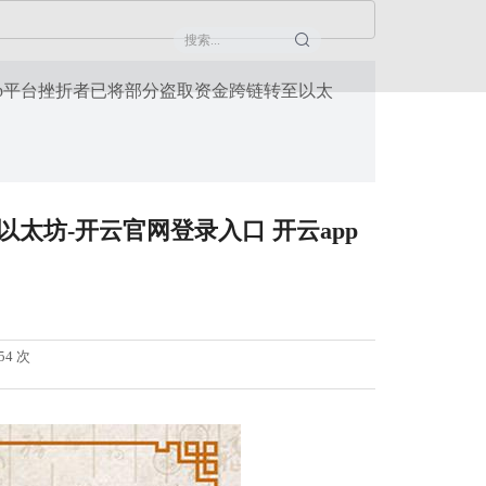
app平台挫折者已将部分盗取资金跨链转至以太
太坊-开云官网登录入口 开云app
4 次