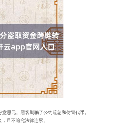
2亿好意思元。黑客期骗了公约疏忽和仿冒代币。
赏金，且不追究法律连累。