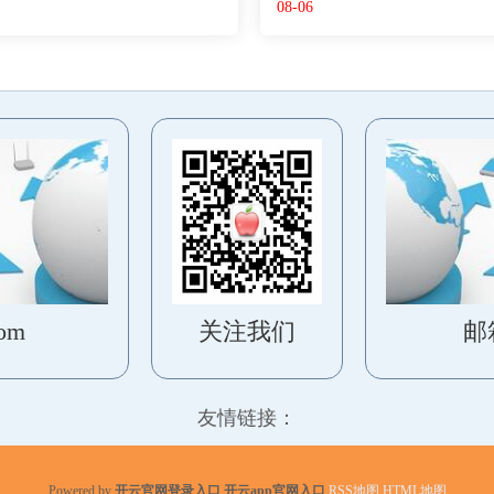
08-06
om
关注我们
邮箱
友情链接：
Powered by
开云官网登录入口 开云app官网入口
RSS地图
HTML地图