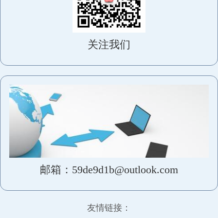
关注我们
邮箱：59de9d1b@outlook.com
友情链接：