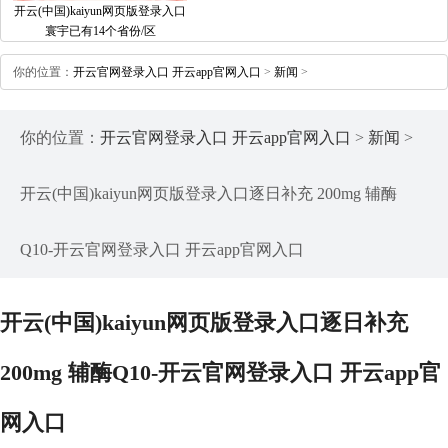
开云(中国)kaiyun网页版登录入口
寰宇已有14个省份/区
你的位置：
开云官网登录入口 开云app官网入口
>
新闻
>
你的位置：
开云官网登录入口 开云app官网入口
>
新闻
>
开云(中国)kaiyun网页版登录入口逐日补充 200mg 辅酶
Q10-开云官网登录入口 开云app官网入口
开云(中国)kaiyun网页版登录入口逐日补充
200mg 辅酶Q10-开云官网登录入口 开云app官
网入口