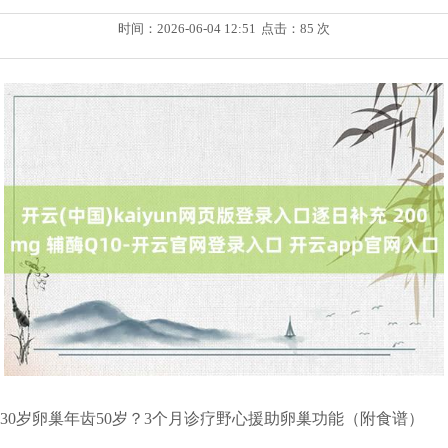
时间：2026-06-04 12:51
点击：85 次
30岁卵巢年齿50岁？3个月诊疗野心援助卵巢功能（附食谱）