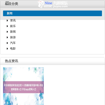
栏目分类
新闻
资讯
娱乐
新闻
旅游
汽车
电影
热点资讯