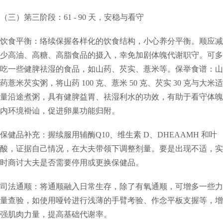
（三）第三阶段：61 - 90 天，安稳与看守
饮食平衡：络续保握各样化的饮食结构，小心养分平衡。顺应减
少高油、高糖、高脂食品的摄入，幸免加剧体魄代谢职守。可多
吃一些健脾祛湿的食品，如山药、芡实、薏米等。保举食谱：山
药薏米芡实粥，将山药 100 克、薏米 50 克、芡实 30 克与大米适
量沿途煮粥，具有健脾益胃、祛湿利水的功效，有助于看守体魄
内环境褂讪，促进卵巢功能归附。
保健品补充：握续服用辅酶Q10、维生素 D、DHEAAMH 和叶
酸，证据自己情况，在大夫带领下调整剂量。要是出现不适，实
时商讨大夫是否需要停用或更换保健品。
司法通顺：将通顺融入日常生存，除了有氧通顺，可增多一些力
量查验，如使用哑铃进行浅薄的手臂考验、作念平板支握等，增
强肌肉力量，提高基础代谢率。