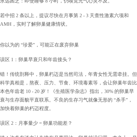
永远困乏：即使睡够 8 小时，仍嗅觉元气心灵不及。
若中招 2 条以上，提议尽快在月事第 2 - 3 天查性激素六项和
AMH，实时了解卵巢健康情状。
你以为的 “珍爱”，可能正在废弃卵巢
误区 1：卵巢早衰只和年齿接头？
错！传统剖释中，卵巢朽迈是当然司法，年青女性无需牵挂。但
科学真相是，熬夜、压力、节食、环境毒素等，会让卵巢年齿比
本色年齿老 10 - 20 岁！《生殖医学杂志》指出，30% 的卵巢早
衰与生存面貌平直联系。不良的生存习气就像无形的 “杀手”，
加快着卵巢的朽迈程度。
误区 2：月事量少 = 卵巢功能差？