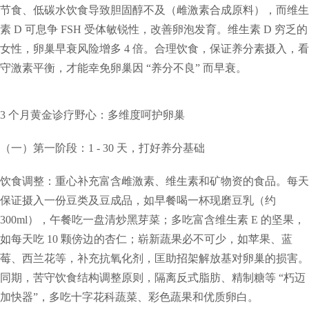
节食、低碳水饮食导致胆固醇不及（雌激素合成原料），而维生
素 D 可息争 FSH 受体敏锐性，改善卵泡发育。维生素 D 穷乏的
女性，卵巢早衰风险增多 4 倍。合理饮食，保证养分素摄入，看
守激素平衡，才能幸免卵巢因 “养分不良” 而早衰。
3 个月黄金诊疗野心：多维度呵护卵巢
（一）第一阶段：1 - 30 天，打好养分基础
饮食调整：重心补充富含雌激素、维生素和矿物资的食品。每天
保证摄入一份豆类及豆成品，如早餐喝一杯现磨豆乳（约
300ml），午餐吃一盘清炒黑芽菜；多吃富含维生素 E 的坚果，
如每天吃 10 颗傍边的杏仁；崭新蔬果必不可少，如苹果、蓝
莓、西兰花等，补充抗氧化剂，匡助招架解放基对卵巢的损害。
同期，苦守饮食结构调整原则，隔离反式脂肪、精制糖等 “朽迈
加快器”，多吃十字花科蔬菜、彩色蔬果和优质卵白。