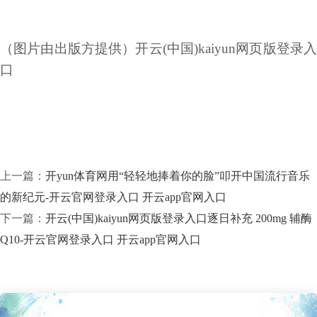
（图片由出版方提供）开云(中国)kaiyun网页版登录入
口
上一篇：
开yun体育网用“轻轻地捧着你的脸”叩开中国流行音乐
的新纪元-开云官网登录入口 开云app官网入口
下一篇：
开云(中国)kaiyun网页版登录入口逐日补充 200mg 辅酶
Q10-开云官网登录入口 开云app官网入口