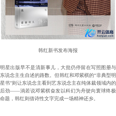
韩红新书发布海报
明星出版早不是清新事儿，大批仍停留在写照图册与
东说念主生自述的路数。但韩红和邓紫棋的“非典型明
星书”则让东说念主看到艺东说念主在纯体裁领域内的
后劲——淌若说邓紫棋奋发以科幻为舟驶向寰球终极
命题，韩红则借诗性文字完成一场精神还乡。