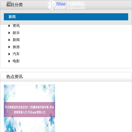
栏目分类
新闻
资讯
娱乐
新闻
旅游
汽车
电影
热点资讯