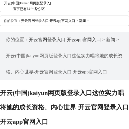
开云(中国)kaiyun网页版登录入口
寰宇已有14个省份/区
你的位置：
开云官网登录入口 开云app官网入口
>
新闻
>
你的位置：
开云官网登录入口 开云app官网入口
>
新闻
>
开云(中国)kaiyun网页版登录入口这位实力唱将她的成长资
格、内心世界-开云官网登录入口 开云app官网入口
开云(中国)kaiyun网页版登录入口这位实力唱
将她的成长资格、内心世界-开云官网登录入口
开云app官网入口