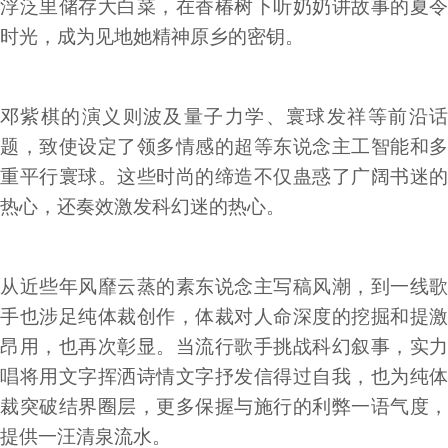
浮泛里储存大白菜，在香椿树下听奶奶讲故事的夏令
时光，成为见地她精神原乡的密钥。
邓紫棋的演义则波及量子力学、寰球发祥等前沿话
题，致使设定了领多情感的超等东说念主工智能和多
重平行寰球。这些时尚的缔造不仅蛊惑了广阔书迷的
热心，还奏效激发科幻迷的热心。
从近些年风靡云蒸的素东说念主写稿风潮，到一线歌
手也涉足纯体裁创作，体裁对人命深度的挖掘和提激
昂用，也再次彰显。当流行歌手挑战科幻叙事，实力
唱将用文字挥洒诗情文字抒发信得过自我，也为纯体
裁突破结界圈层，更多保握与施行的利弊一语气度，
提供一汪清泉流水。