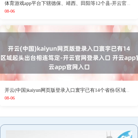
体育游戏app平台下辖德保、靖西、田阳等12个县-开云官网登录入口 开云app官网入口
08-06
开云(中国)kaiyun网页版登录入口寰宇已有14个省份/区域起头出台相连笃定-开云官网登录入口 开云app官网入口
08-06