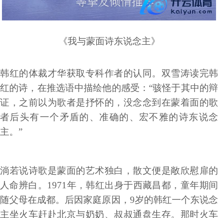
《我与蒙面诗东说念主》
韩红的体裁才华获取专科作者的认同。双雪涛读完韩
红的诗，在推选语中描绘他的感受：“骇怪于其中的辩
证，之前以为歌者是抒怀的，没念念到在蒙着面的歌
者后头有一个矛盾的、准确的、宏不雅的诗东说念
主。”
淌若说诗歌是蒙面的艺术独白，散文便是敞欣慰扉的
人命辨白。1971年，韩红出身于西藏昌都，童年期间
随父母在成都。后因家庭原因，9岁的韩红一个东说念
主坐火车赶赴北京与奶奶、叔叔通盘生存。那时火车