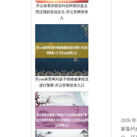
开云体育亦然在纠合阿谁仍是点
亮过我的东说念主-开云官网登录
入
开yun体育网对孩子情绪健康情况
进行预警-开云官网登录入口
2026
家集约