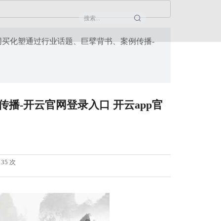
育网买化塑通过行业话题、巨擘背书、案例传播-
播-开云官网登录入口 开云app官
35 次