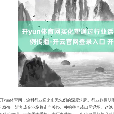
 年开yun体育网，涂料行业迎来史无先例的深度洗牌。行业数据明晰印
化麇集，近九成企业终将走向关停、并购整合或出局退场。这绝