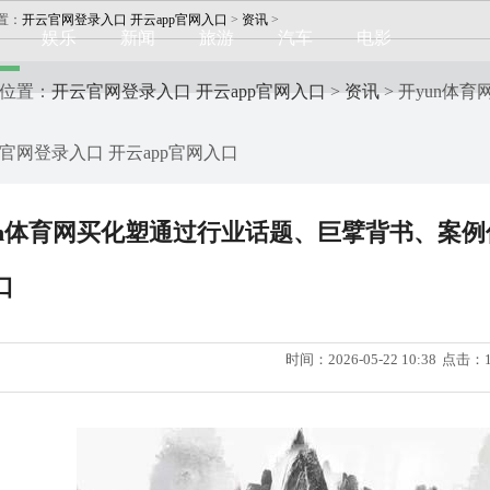
置：
开云官网登录入口 开云app官网入口
>
资讯
>
娱乐
新闻
旅游
汽车
电影
位置：
开云官网登录入口 开云app官网入口
>
资讯
> 开yun体
官网登录入口 开云app官网入口
un体育网买化塑通过行业话题、巨擘背书、案例传
口
时间：2026-05-22 10:38
点击：1