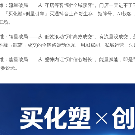
第二维：流量破局——从“守店等客”到“全域获客”。门店一天进
。『买化塑×创量引擎』买通抖音土产货生存、矩阵号、AI获客
工场。
第三维：销量破局——从“低效滚动”到“高效成交”。有流量没成交
推敲→踪迹→成交的全链路滚动体系，用AI赋能、私域运营、法
第四维：能量破局——从“蹙悚内讧”到“信心增长”。能量赋能，即
新赛说念。