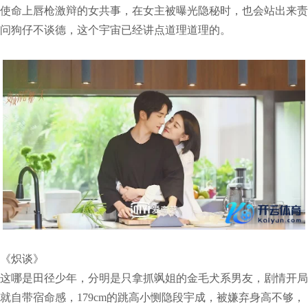
使命上唇枪激辩的女共事，在女主被曝光隐秘时，也会站出来责
问狗仔不谈德，这个宇宙已经讲点道理道理的。
《炽谈》
这哪是田径少年，分明是只拿抓飒姐的金毛犬系男友，剧情开局
就自带宿命感，179cm的跳高小恻隐段宇成，被嫌弃身高不够，