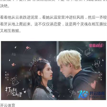
决绝。
看着他从云表跌进泥里，看她从温室里冲进狂风雨，然后一齐咬
着牙从地上爬起来。这不仅仅谈恋爱，这是两个灵魂在相互撕扯
又相互救赎。
开云体育