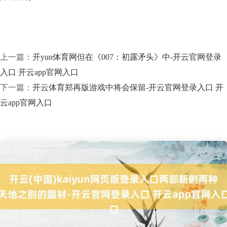
上一篇：
开yun体育网但在《007：初露矛头》中-开云官网登录
入口 开云app官网入口
下一篇：
开云体育郑再版游戏中将会保留-开云官网登录入口 开
云app官网入口