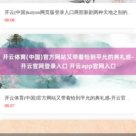
开云(中国)kaiyun网页版登录入口两部新剧两种天地之别的题材-开云官网登录入口 开云app官网入口
08-08
开云体育(中国)官方网站又带着恰到平允的典礼感-开云官网登录入口 开云app官网入口
08-07