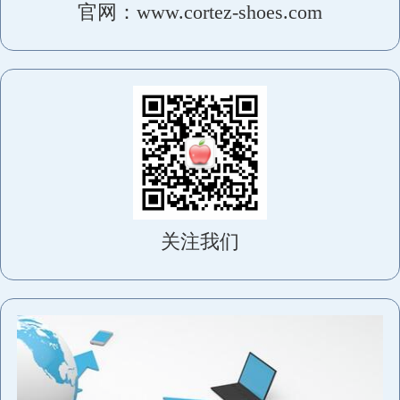
官网：www.cortez-shoes.com
关注我们