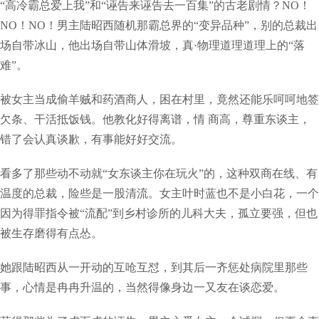
“高冷霸总爱上我”和“诬告来诬告去一百集”的古老剧情？NO！
NO！NO！男主陆昭西随机那霸总界的“变异品种”，别的总裁出
场自带冰山，他出场自带山体滑坡，真·物理道理道理上的“落
难”。
被女主当成偷羊贼和药酒商人，困在村里，竟然还能乐呵呵地签
欠条、干活抵饭钱。他教化好得离谱，情 商高，尊重东谈主，
错了会认真谈歉，有事能好好交流。
看多了那些动不动就“女东谈主你在玩火”的，这种双商在线、有
温度的总裁，险些是一股清流。女主叶时蓝也不是小白花，一个
因为得罪指令被“流配”到乡村诊所的儿科大夫，孤立要强，但也
被生存磨得有点怂。
她跟陆昭西从一开动的互呛互怼，到其后一齐惩处病院里那些
事，心情是冉冉升温的，当然得像身边一又友在谈恋爱。