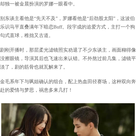
却独一被金晨扮演的罗娜一眼看中。
别东谈主看他是“先天不及”，罗娜看他是“后劲股太阳”，这波伯
乐识马平直叠满年下暗恋Buff。段宇成的追爱方式，主打一个狗
勾式直球，稚拙又古道。
剧刚开播时，那层柔光滤镜照实劝退了不少东谈主，画面糊得像
没擦眼镜，导演其后也飞速出来认错。不外熬过前几集，滤镜平
淡了，剧的筋骨也就瓦解来了。
金毛系年下与飒姐确认的组合，配上热血田径赛场，这种双向奔
赴的爱情与梦思，祸患多来几打！