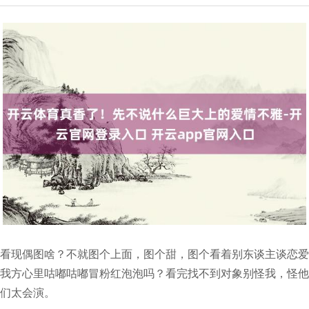
看现偶图啥？不就图个上面，图个甜，图个看着别东谈主谈恋爱
我方心里咕嘟咕嘟冒粉红泡泡吗？看完找不到对象别怪我，怪他
们太会演。