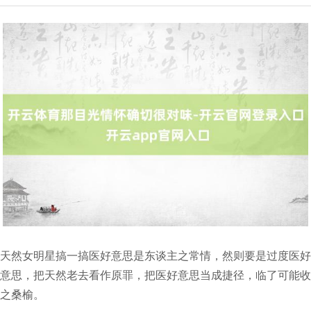
天然女明星搞一搞医好意思是东谈主之常情，然则要是过度医好
意思，把天然老去看作原罪，把医好意思当成捷径，临了可能收
之桑榆。