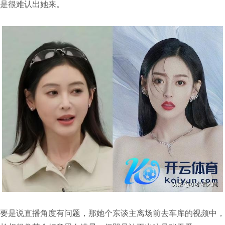
是很难认出她来。
要是说直播角度有问题，那她个东谈主离场前去车库的视频中，