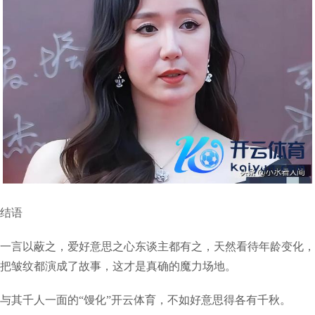
结语
一言以蔽之，爱好意思之心东谈主都有之，天然看待年龄变化，
把皱纹都演成了故事，这才是真确的魔力场地。
与其千人一面的“馒化”开云体育，不如好意思得各有千秋。