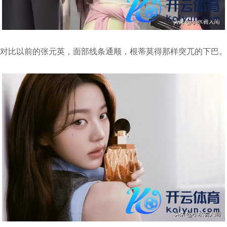
对比以前的张元英，面部线条通顺，根蒂莫得那样突兀的下巴。