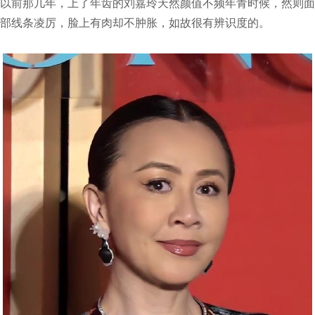
以前那几年，上了年齿的刘嘉玲天然颜值不频年青时候，然则面
部线条凌厉，脸上有肉却不肿胀，如故很有辨识度的。