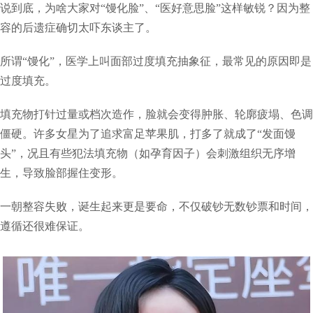
说到底，为啥大家对“馒化脸”、“医好意思脸”这样敏锐？因为整
容的后遗症确切太吓东谈主了。
所谓“馒化”，医学上叫面部过度填充抽象征，最常见的原因即是
过度填充。
填充物打针过量或档次造作，脸就会变得肿胀、轮廓疲塌、色调
僵硬。许多女星为了追求富足苹果肌，打多了就成了“发面馒
头”，况且有些犯法填充物（如孕育因子）会刺激组织无序增
生，导致脸部握住变形。
一朝整容失败，诞生起来更是要命，不仅破钞无数钞票和时间，
遵循还很难保证。