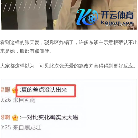
看到这样的张天爱，驳斥区炸锅了，许多东谈主示意根蒂认不出
来是她，脸部有点僵硬。
大家都这样以为，可见此次张天爱的篡改并莫得得到更好反应。