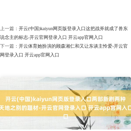
上一篇：
开云(中国)kaiyun网页版登录入口这把战斧就成了兽东
说念主的标志-开云官网登录入口 开云app官网入口
下一篇：
开云体育她扮演的顾森湘仁和又让东谈主怜爱-开云官
网登录入口 开云app官网入口