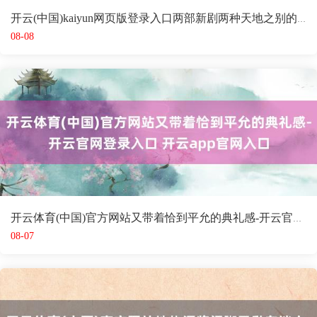
开云(中国)kaiyun网页版登录入口两部新剧两种天地之别的题材-开云官网登录入口 开云app官网入口
08-08
开云体育(中国)官方网站又带着恰到平允的典礼感-开云官网登录入口 开云app官网入口
08-07