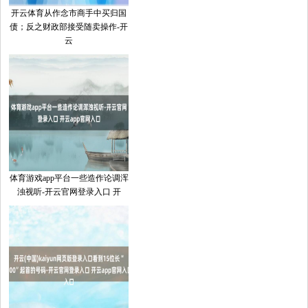
开云体育从作念市商手中买归国
债；反之财政部接受随卖操作-开
云
体育游戏app平台一些造作论调浑
浊视听-开云官网登录入口 开