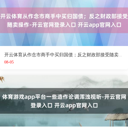
开云体育从作念市商手中买归国债；反之财政部接受随卖操作-开云官网登录入口 开云app官网入口
08-05