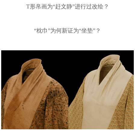
T形帛画为“赶文静”进行过改绘？
“枕巾”为何新证为“坐垫”？