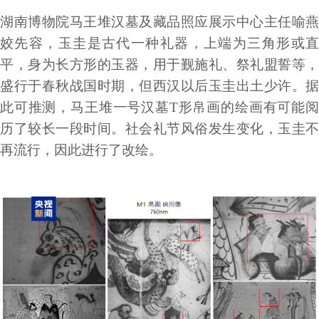
湖南博物院马王堆汉墓及藏品照应展示中心主任喻燕
姣先容，玉圭是古代一种礼器，上端为三角形或直
平，身为长方形的玉器，用于觐施礼、祭礼盟誓等，
盛行于春秋战国时期，但西汉以后玉圭出土少许。据
此可推测，马王堆一号汉墓T形帛画的绘画有可能阅
历了较长一段时间。社会礼节风俗发生变化，玉圭不
再流行，因此进行了改绘。