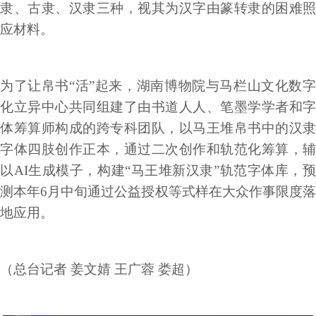
隶、古隶、汉隶三种，视其为汉字由篆转隶的困难照
应材料。
为了让帛书“活”起来，湖南博物院与马栏山文化数字
化立异中心共同组建了由书道人人、笔墨学学者和字
体筹算师构成的跨专科团队，以马王堆帛书中的汉隶
字体四肢创作正本，通过二次创作和轨范化筹算，辅
以AI生成模子，构建“马王堆新汉隶”轨范字体库，预
测本年6月中旬通过公益授权等式样在大众作事限度落
地应用。
（总台记者 姜文婧 王广蓉 娄超）