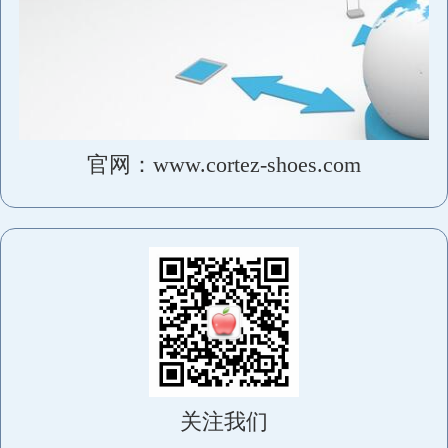
官网：www.cortez-shoes.com
关注我们