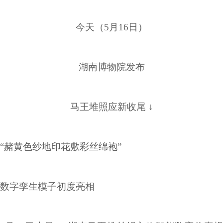
今天（5月16日）
湖南博物院发布
马王堆照应新收尾 ↓
“赭黄色纱地印花敷彩丝绵袍”
数字孪生模子初度亮相