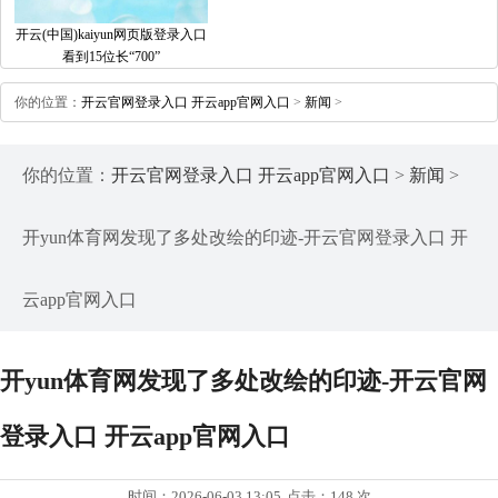
开云(中国)kaiyun网页版登录入口
看到15位长“700”
你的位置：
开云官网登录入口 开云app官网入口
>
新闻
>
你的位置：
开云官网登录入口 开云app官网入口
>
新闻
>
开yun体育网发现了多处改绘的印迹-开云官网登录入口 开
云app官网入口
开yun体育网发现了多处改绘的印迹-开云官网
登录入口 开云app官网入口
时间：2026-06-03 13:05
点击：148 次