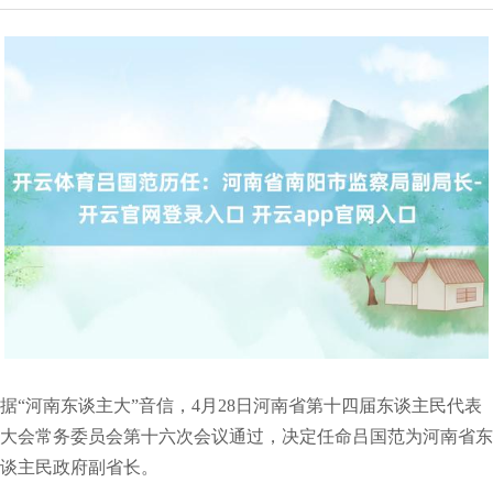
据“河南东谈主大”音信，4月28日河南省第十四届东谈主民代表
大会常务委员会第十六次会议通过，决定任命吕国范为河南省东
谈主民政府副省长。