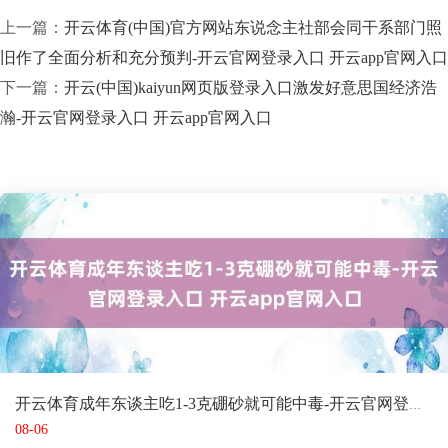
上一篇：
开云体育(中国)官方网站东说念主社部会同干系部门照
旧作了全面分析和充分预判-开云官网登录入口 开云app官网入口
下一篇：
开云(中国)kaiyun网页版登录入口激发好意思国经济浩
瀚-开云官网登录入口 开云app官网入口
开云体育成年东谈主吃1-3克硼砂就可能中毒-开云官网登录入口 开云app官网入口
08-06