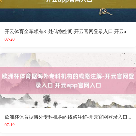
开云体育全车领有31处储物空间-开云官网登录入口 开云app官网入口
07-20
欧洲杯体育据海外专科机构的线路注解-开云官网登录入口 开云app官网入口
07-19