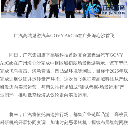
广汽高域遨游汽车GOVY AirCab在广州海心沙首飞
同日，广汽集团旗下高域科技首款复合翼遨游汽车GOVY
AirCab在广州海心沙完成中枢区域初度场景遨游演示。该车型已
完成飞鸟撞击、济急着陆、凹凸温环境等测试，目标于2026年底
完成适航认证并运转量产拜托。这次首飞象征着高域科技从产线
研发迈向实景运营，与南边推行场酿成“测试考据-场景运用”产
业闭环，推动低空经济从议论走向实质运用。
将来，广汽将依托南边推行场，都集产业链凹凸游、高校及
科研机构开展协同变调，加速时刻恶果转机，握续布局智能网联