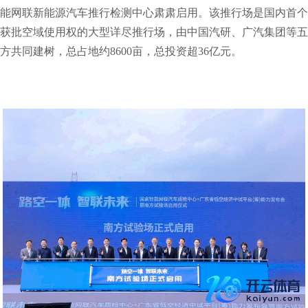
能网联新能源汽车推行检测中心肃肃启用。该推行场是国内首个
获批空域使用权的大型详尽推行场，由中国汽研、广汽集团等五
方共同建树，总占地约8600亩，总投资超36亿元。