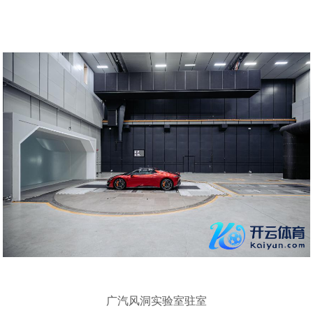
广汽风洞实验室驻室