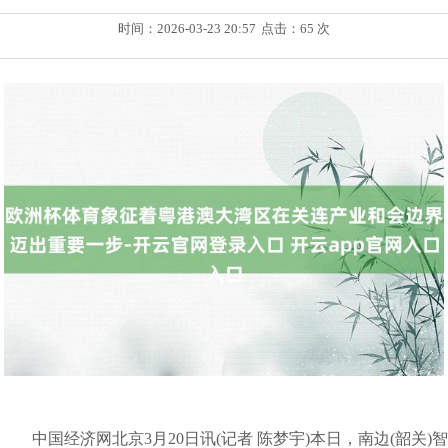
时间：2026-03-23 20:57
点击：65 次
中国经济网北京3月20日讯(记者 陈梦宇)本日，南边(韶关)智